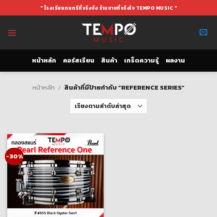
Skip
" โรงเรียนดนตรีที่จริงจัง ร้านขายที่จริงใจ TEMPO MUSIC "
to
content
หน้าหลัก
คอร์สเรียน
สินค้า
เกร็ดความรู้
ผลงาน
หน้าหลัก
/
สินค้าที่มีป้ายกำกับ “REFERENCE SERIES”
-30%