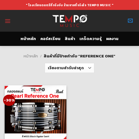
Skip
" โรงเรียนดนตรีที่จริงจัง ร้านขายที่จริงใจ TEMPO MUSIC "
to
content
หน้าหลัก
คอร์สเรียน
สินค้า
เกร็ดความรู้
ผลงาน
หน้าหลัก
/
สินค้าที่มีป้ายกำกับ “REFERENCE ONE”
-30%