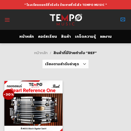
Skip
" โรงเรียนดนตรีที่จริงจัง ร้านขายที่จริงใจ TEMPO MUSIC "
to
content
หน้าหลัก
คอร์สเรียน
สินค้า
เกร็ดความรู้
ผลงาน
หน้าหลัก
/
สินค้าที่มีป้ายกำกับ “REF”
-30%