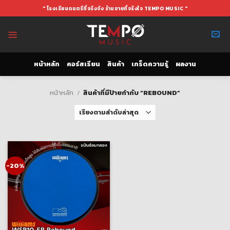
Skip
" โรงเรียนดนตรีที่จริงจัง ร้านขายที่จริงใจ TEMPO MUSIC "
to
content
หน้าหลัก
คอร์สเรียน
สินค้า
เกร็ดความรู้
ผลงาน
หน้าหลัก
/
สินค้าที่มีป้ายกำกับ “REBOUND”
-20%