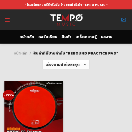
Skip
" โรงเรียนดนตรีที่จริงจัง ร้านขายที่จริงใจ TEMPO MUSIC "
to
content
หน้าหลัก
คอร์สเรียน
สินค้า
เกร็ดความรู้
ผลงาน
หน้าหลัก
/
สินค้าที่มีป้ายกำกับ “REBOUND PRACTICE PAD”
-20%