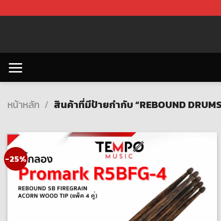
Skip
to
content
หน้าหลัก
/
สินค้าที่มีป้ายกำกับ “REBOUND DRUM
-25%