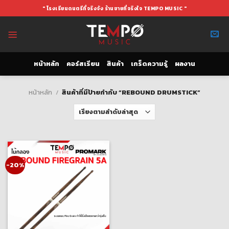
Skip
" โรงเรียนดนตรีที่จริงจัง ร้านขายที่จริงใจ TEMPO MUSIC "
to
content
หน้าหลัก
คอร์สเรียน
สินค้า
เกร็ดความรู้
ผลงาน
หน้าหลัก
/
สินค้าที่มีป้ายกำกับ “REBOUND DRUMSTICK”
-20%