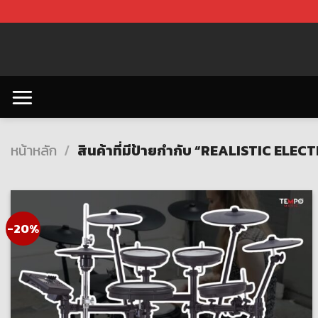
Skip
to
content
หน้าหลัก
/
สินค้าที่มีป้ายกำกับ “REALISTIC EL
-20%