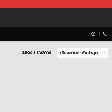
แสดง 1 รายการ