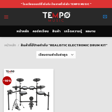
Skip
" โรงเรียนดนตรีที่จริงจัง ร้านขายที่จริงใจ TEMPO MUSIC "
to
content
หน้าหลัก
คอร์สเรียน
สินค้า
เกร็ดความรู้
ผลงาน
หน้าหลัก
/
สินค้าที่มีป้ายกำกับ “REALISTIC ELECTRONIC DRUM KIT”
-10%