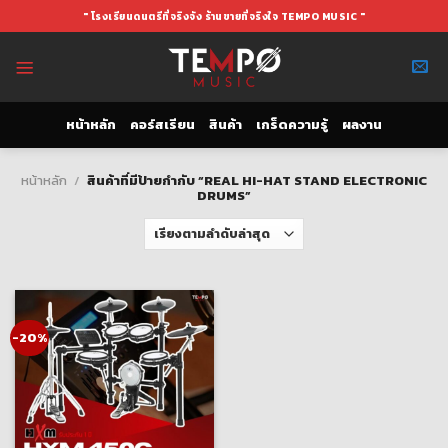
Skip
" โรงเรียนดนตรีที่จริงจัง ร้านขายที่จริงใจ TEMPO MUSIC "
to
content
หน้าหลัก
คอร์สเรียน
สินค้า
เกร็ดความรู้
ผลงาน
หน้าหลัก
/
สินค้าที่มีป้ายกำกับ “REAL HI-HAT STAND ELECTRONIC
DRUMS”
-20%