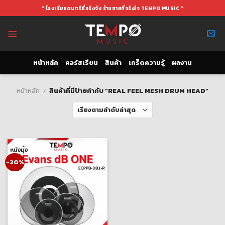
Skip
" โรงเรียนดนตรีที่จริงจัง ร้านขายที่จริงใจ TEMPO MUSIC "
to
content
หน้าหลัก
คอร์สเรียน
สินค้า
เกร็ดความรู้
ผลงาน
หน้าหลัก
/
สินค้าที่มีป้ายกำกับ “REAL FEEL MESH DRUM HEAD”
-20%