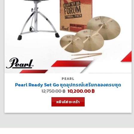
PEARL
Pearl Ready Set Go ชุดอุปกรณ์เสริมกลองครบชุด
Original
Current
12,750.00
฿
10,200.00
฿
price
price
was:
is:
หยิบใส่ตะกร้า
12,750.00 ฿.
10,200.00 ฿.