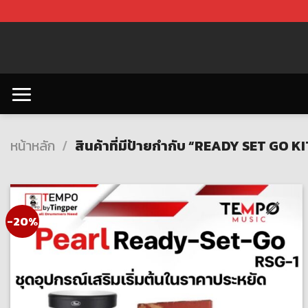
Skip
to
content
หน้าหลัก
/
สินค้าที่มีป้ายกำกับ “READY SET GO KI
-20%