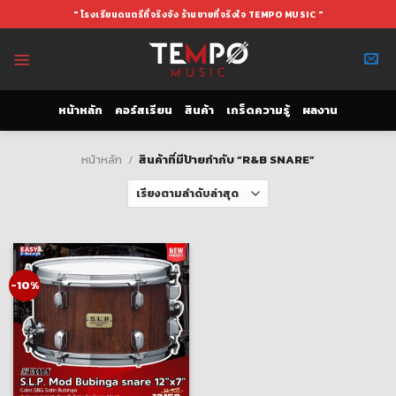
Skip
" โรงเรียนดนตรีที่จริงจัง ร้านขายที่จริงใจ TEMPO MUSIC "
to
content
หน้าหลัก
คอร์สเรียน
สินค้า
เกร็ดความรู้
ผลงาน
หน้าหลัก
/
สินค้าที่มีป้ายกำกับ “R&B SNARE”
-10%