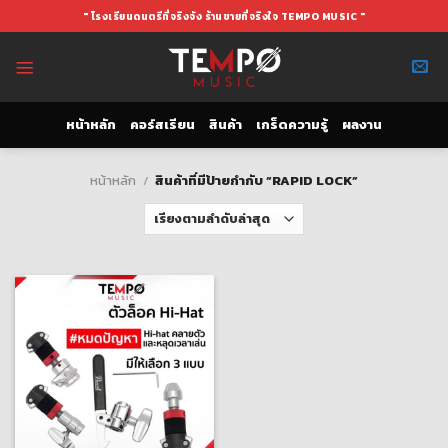
Skip
" โรงเรียนดนตรีที่จริงจัง ร้านขายที่จริงใจ TEMPO MUSIC "
to
content
หน้าหลัก
คอร์สเรียน
สินค้า
เกร็ดความรู้
ผลงาน
หน้าหลัก
/
สินค้าที่มีป้ายกำกับ “RAPID LOCK”