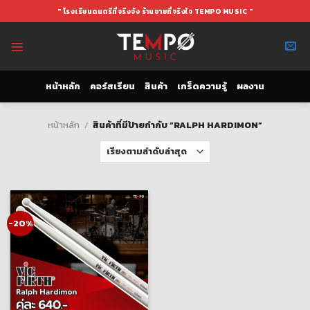
Skip
" โรงเรียนดนตรีที่จริงจัง ร้านขายที่จริงใจ TEMPO MUSIC "
to
content
หน้าหลัก
คอร์สเรียน
สินค้า
เกร็ดความรู้
ผลงาน
หน้าหลัก
/
สินค้าที่มีป้ายกำกับ “RALPH HARDIMON”
-20%