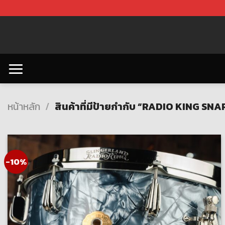
Skip
to
content
หน้าหลัก
/
สินค้าที่มีป้ายกำกับ “RADIO KING SNA
-10%