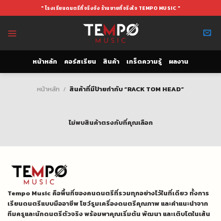
Skip
" โรงเรียนดนตรีที่จริงจัง ร้านขายที่จริงใจ TEMPO MUSIC "
to
content
หน้าหลัก
คอร์สเรียน
สินค้า
เกร็ดความรู้
ผลงาน
หน้าหลัก
/
สินค้าที่มีป้ายกำกับ “RACK TOM HEAD”
ไม่พบสินค้าตรงกับที่คุณเลือก
Tempo Music คือพื้นที่ของคนดนตรีที่รวมทุกอย่างไว้ในที่เดียว ทั้งการ
เรียนดนตรีแบบมืออาชีพ โชว์รูมเครื่องดนตรีคุณภาพ และคำแนะนำจาก
ทีมครูและนักดนตรีตัวจริง พร้อมพาคุณเริ่มต้น พัฒนา และเติบโตในเส้น