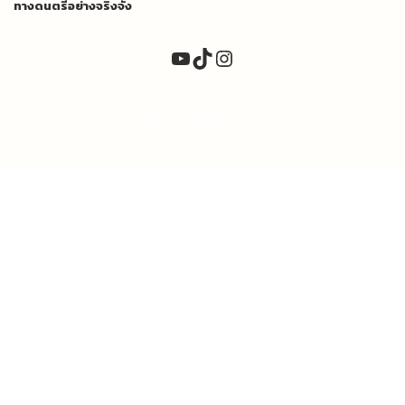
ทางดนตรีอย่างจริงจัง
YouTube
TikTok
Instagram
Copyright 2026 ©
TEMPO DRUM SHOP