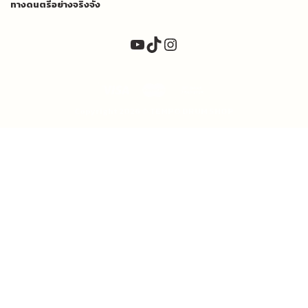
ทางดนตรีอย่างจริงจัง
YouTube
TikTok
Instagram
Copyright 2026 ©
TEMPO DRUM SHOP