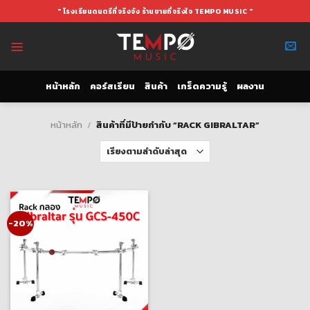
Skip
" โรงเรียนดนตรีที่จริงจัง ร้านขายที่จริงใจ TEMPO MUSIC "
to
content
หน้าหลัก
คอร์สเรียน
สินค้า
เกร็ดความรู้
ผลงาน
หน้าหลัก
/
สินค้าที่มีป้ายกำกับ “RACK GIBRALTAR”
-20%