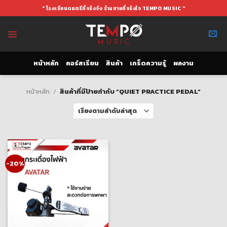
Skip
" โรงเรียนดนตรีที่จริงจัง ร้านขายที่จริงใจ TEMPO MUSIC "
to
content
หน้าหลัก
คอร์สเรียน
สินค้า
เกร็ดความรู้
ผลงาน
หน้าหลัก
/
สินค้าที่มีป้ายกำกับ “QUIET PRACTICE PEDAL”
-20%