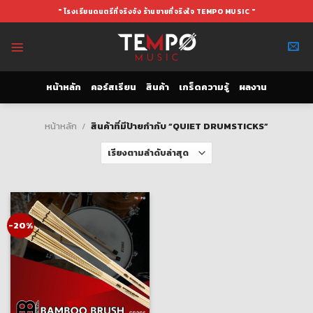
Skip
" โรงเรียนดนตรีที่จริงจัง ร้านขายที่จริงใจ TEMPO MUSIC "
to
content
หน้าหลัก
คอร์สเรียน
สินค้า
เกร็ดความรู้
ผลงาน
หน้าหลัก
/
สินค้าที่มีป้ายกำกับ “QUIET DRUMSTICKS”
-20%