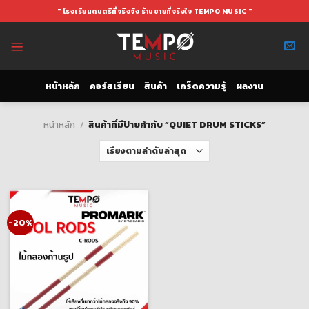
Skip
" โรงเรียนดนตรีที่จริงจัง ร้านขายที่จริงใจ TEMPO MUSIC "
to
content
หน้าหลัก
คอร์สเรียน
สินค้า
เกร็ดความรู้
ผลงาน
หน้าหลัก
/
สินค้าที่มีป้ายกำกับ “QUIET DRUM STICKS”
-20%