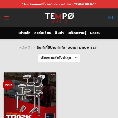
Skip
" โรงเรียนดนตรีที่จริงจัง ร้านขายที่จริงใจ TEMPO MUSIC "
to
content
หน้าหลัก
คอร์สเรียน
สินค้า
เกร็ดความรู้
ผลงาน
หน้าหลัก
/
สินค้าที่มีป้ายกำกับ “QUIET DRUM SET”
-20%