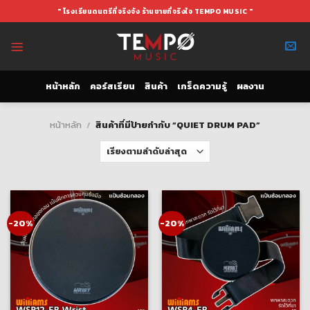
Skip
" โรงเรียนดนตรีที่จริงจัง ร้านขายที่จริงใจ TEMPO MUSIC "
to
content
หน้าหลัก
คอร์สเรียน
สินค้า
เกร็ดความรู้
ผลงาน
หน้าหลัก
/
สินค้าที่มีป้ายกำกับ “QUIET DRUM PAD”
-20%
-20%