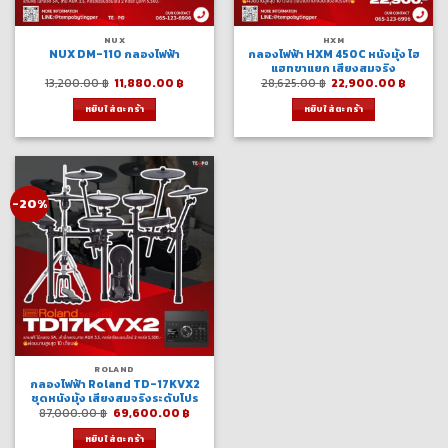
NUX
HXM
NUX DM-110 กลองไฟฟ้า
กลองไฟฟ้า HXM 450C หนังมุ้ง ไฮ
แฮทขาแยก เสียงสมจริง
Original
Current
Original
Curren
13,200.00
฿
11,880.00
฿
28,625.00
฿
22,900.00
฿
price
price
price
price
was:
is:
was:
is:
หยิบใส่ตะกร้า
หยิบใส่ตะกร้า
13,200.00 ฿.
11,880.00 ฿.
28,625.00 ฿.
22,900
-20%
ROLAND
กลองไฟฟ้า Roland TD-17KVX2
ชุดหนังมุ้ง เสียงสมจริงระดับโปร
Original
Current
87,000.00
฿
69,600.00
฿
price
price
was:
is:
หยิบใส่ตะกร้า
87,000.00 ฿.
69,600.00 ฿.