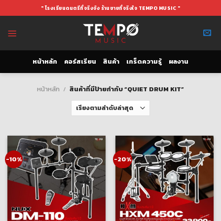
Skip
" โรงเรียนดนตรีที่จริงจัง ร้านขายที่จริงใจ TEMPO MUSIC "
to
content
หน้าหลัก
คอร์สเรียน
สินค้า
เกร็ดความรู้
ผลงาน
หน้าหลัก
/
สินค้าที่มีป้ายกำกับ “QUIET DRUM KIT”
-10%
-20%