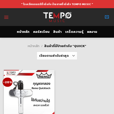
Skip
" โรงเรียนดนตรีที่จริงจัง ร้านขายที่จริงใจ TEMPO MUSIC "
to
content
หน้าหลัก
คอร์สเรียน
สินค้า
เกร็ดความรู้
ผลงาน
หน้าหลัก
/
สินค้าที่มีป้ายกำกับ “QUICK”
-20%