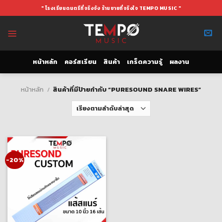
Skip
" โรงเรียนดนตรีที่จริงจัง ร้านขายที่จริงใจ TEMPO MUSIC "
to
content
หน้าหลัก
คอร์สเรียน
สินค้า
เกร็ดความรู้
ผลงาน
หน้าหลัก
/
สินค้าที่มีป้ายกำกับ “PURESOUND SNARE WIRES”
-20%