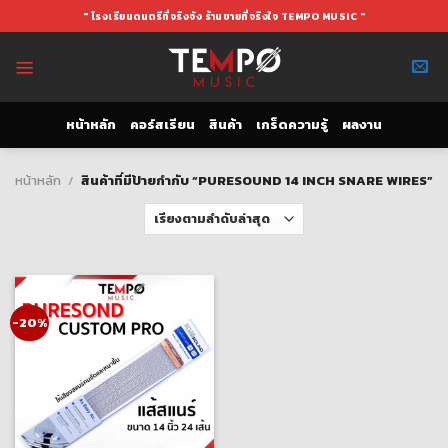
Skip
" โรงเรียนดนตรีที่จริงจัง ร้านขายที่จริงใจ TEMPO MUSIC "
to
content
หน้าหลัก
คอร์สเรียน
สินค้า
เกร็ดความรู้
ผลงาน
หน้าหลัก
/
สินค้าที่มีป้ายกำกับ “PURESOUND 14 INCH SNARE WIRES”
-20%