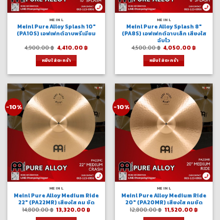
MEINL
MEINL
Meinl Pure Alloy Splash 10″
Meinl Pure Alloy Splash 8″
(PA10S) เอฟเฟกต์ฉาบพรีเมียม
(PA8S) เอฟเฟกต์ฉาบเล็ก เสียงใส
ฉับไว
Original
Current
Original
Current
4,900.00
฿
4,410.00
฿
4,500.00
฿
4,050.00
฿
price
price
price
price
was:
is:
was:
is:
หยิบใส่ตะกร้า
หยิบใส่ตะกร้า
4,900.00 ฿.
4,410.00 ฿.
4,500.00 ฿.
4,050.0
-10%
-10%
MEINL
MEINL
Meinl Pure Alloy Medium Ride
Meinl Pure Alloy Medium Ride
22″ (PA22MR) เสียงใส คม ชัด
20″ (PA20MR) เสียงใส คมชัด
Original
Current
Original
Curren
14,800.00
฿
13,320.00
฿
12,800.00
฿
11,520.00
฿
price
price
price
price
was:
is:
was:
is: