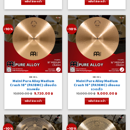
หยิบใส่ตะกร้า
หยิบใส่ตะกร้า
14,800.00 ฿.
13,320.00 ฿.
12,800.00 ฿.
11,520.
-10%
-10%
MEINL
MEINL
Meinl Pure Alloy Medium
Meinl Pure Alloy Medium
Crash 18″ (PA18MC) เสียงชัด
Crash 16″ (PA16MC) เสียงคม
ทรงพลัง
รวดเร็ว
Original
Current
Original
Curren
10,800.00
฿
9,720.00
฿
10,000.00
฿
9,000.00
฿
price
price
price
price
was:
is:
was:
is:
หยิบใส่ตะกร้า
หยิบใส่ตะกร้า
10,800.00 ฿.
9,720.00 ฿.
10,000.00 ฿.
9,000.
-10%
-10%