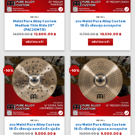
MEINL
MEINL
Meinl Pure Alloy Custom
ฉาบ Meinl Pure Alloy Custom
Medium Thin Ride 20″
18 นิ้ว เสียงอุ่น ควบคุมง่าย
(PAC20MTR)
Original
Current
Original
Curren
14,000.00
฿
12,600.00
฿
11,700.00
฿
10,530.00
฿
price
price
price
price
was:
is:
was:
is:
หยิบใส่ตะกร้า
หยิบใส่ตะกร้า
14,000.00 ฿.
12,600.00 ฿.
11,700.00 ฿.
10,530.
-10%
-10%
MEINL
MEINL
ฉาบ Meinl Pure Alloy Custom
ฉาบ Meinl Pure Alloy Custom
16 นิ้ว เสียงอุ่น แตกตัวเร็ว นุ่มลึก
16 นิ้ว เสียงอุ่น นุ่มนวล ควบคุมง่าย
Original
Current
Original
Curren
10,000.00
฿
9,000.00
฿
10,000.00
฿
9,000.00
฿