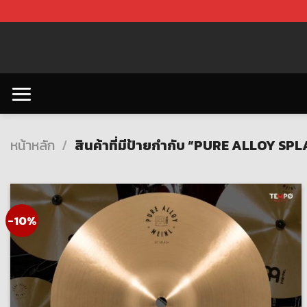
Skip
to
content
หน้าหลัก
/
สินค้าที่มีป้ายกำกับ “PURE ALLOY S
-10%