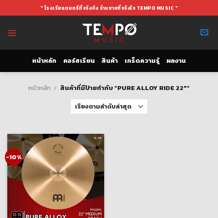
Skip
" โรงเรียนดนตรีที่จริงจัง ร้านขายที่จริงใจ TEMPO MUSIC "
to
content
หน้าหลัก
คอร์สเรียน
สินค้า
เกร็ดความรู้
ผลงาน
หน้าหลัก
/
สินค้าที่มีป้ายกำกับ “PURE ALLOY RIDE 22″”
-10%