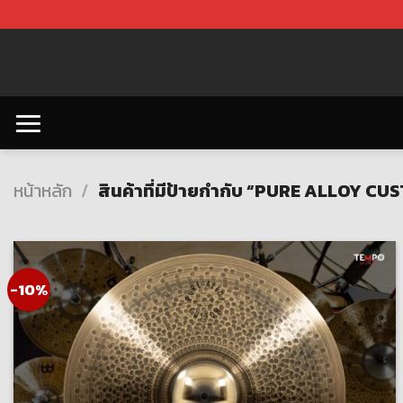
Skip
to
content
หน้าหลัก
/
สินค้าที่มีป้ายกำกับ “PURE ALLOY CU
-10%