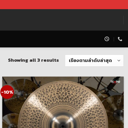
Showing all 3 results
-10%