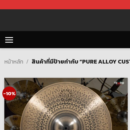
Skip
to
content
หน้าหลัก
/
สินค้าที่มีป้ายกำกับ “PURE ALLOY C
-10%