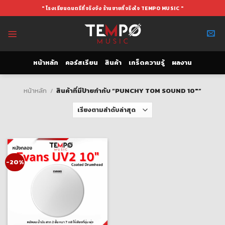
Skip
" โรงเรียนดนตรีที่จริงจัง ร้านขายที่จริงใจ TEMPO MUSIC "
to
content
หน้าหลัก
คอร์สเรียน
สินค้า
เกร็ดความรู้
ผลงาน
หน้าหลัก
/
สินค้าที่มีป้ายกำกับ “PUNCHY TOM SOUND 10"”
-20%