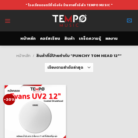
Skip
" โรงเรียนดนตรีที่จริงจัง ร้านขายที่จริงใจ TEMPO MUSIC "
to
content
หน้าหลัก
คอร์สเรียน
สินค้า
เกร็ดความรู้
ผลงาน
หน้าหลัก
/
สินค้าที่มีป้ายกำกับ “PUNCHY TOM HEAD 12"”
-20%