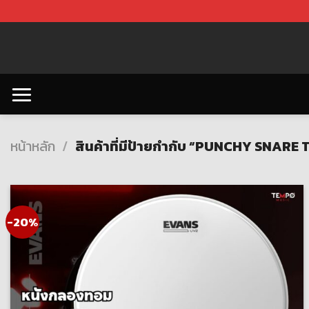
Skip
to
content
หน้าหลัก
/
สินค้าที่มีป้ายกำกับ “PUNCHY SNARE
-20%