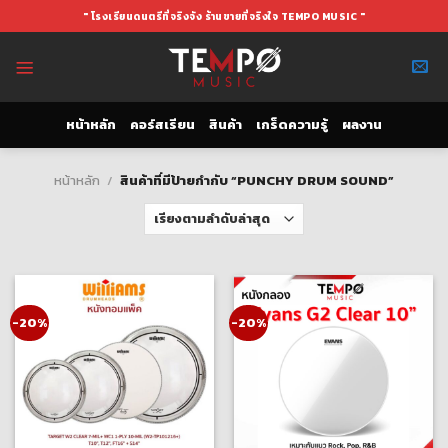
Skip
" โรงเรียนดนตรีที่จริงจัง ร้านขายที่จริงใจ TEMPO MUSIC "
to
content
หน้าหลัก
คอร์สเรียน
สินค้า
เกร็ดความรู้
ผลงาน
หน้าหลัก
/
สินค้าที่มีป้ายกำกับ “PUNCHY DRUM SOUND”
-20%
-20%