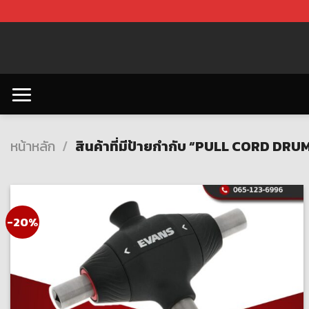
Skip
to
content
หน้าหลัก
/
สินค้าที่มีป้ายกำกับ “PULL CORD DRU
-20%