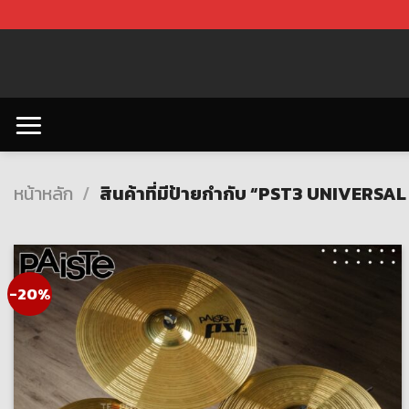
Skip
to
content
หน้าหลัก
/
สินค้าที่มีป้ายกำกับ “PST3 UNIVERSAL
-20%