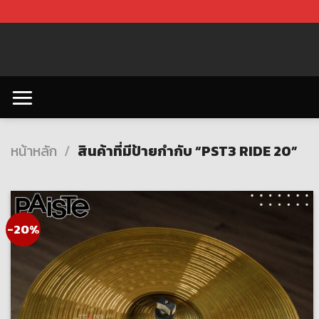
Skip
to
content
หน้าหลัก
/
สินค้าที่มีป้ายกำกับ “PST3 RIDE 20”
-20%