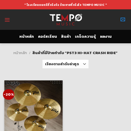
Skip
" โรงเรียนดนตรีที่จริงจัง ร้านขายที่จริงใจ TEMPO MUSIC "
to
content
หน้าหลัก
คอร์สเรียน
สินค้า
เกร็ดความรู้
ผลงาน
หน้าหลัก
/
สินค้าที่มีป้ายกำกับ “PST3 HI-HAT CRASH RIDE”
-20%