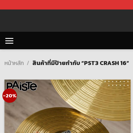
Skip
to
content
หน้าหลัก
/
สินค้าที่มีป้ายกำกับ “PST3 CRASH 16”
-20%