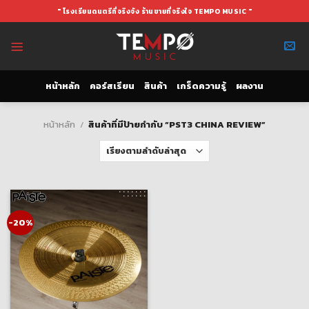
Skip
" โรงเรียนดนตรีที่จริงจัง ร้านขายที่จริงใจ TEMPO MUSIC "
to
content
หน้าหลัก
คอร์สเรียน
สินค้า
เกร็ดความรู้
ผลงาน
หน้าหลัก
/
สินค้าที่มีป้ายกำกับ “PST3 CHINA REVIEW”
-20%