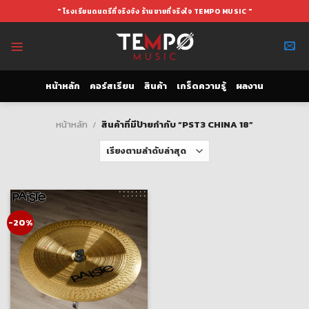
Skip
" โรงเรียนดนตรีที่จริงจัง ร้านขายที่จริงใจ TEMPO MUSIC "
to
content
หน้าหลัก
คอร์สเรียน
สินค้า
เกร็ดความรู้
ผลงาน
หน้าหลัก
/
สินค้าที่มีป้ายกำกับ “PST3 CHINA 18”
-20%