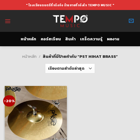
Skip
" โรงเรียนดนตรีที่จริงจัง ร้านขายที่จริงใจ TEMPO MUSIC "
to
content
หน้าหลัก
คอร์สเรียน
สินค้า
เกร็ดความรู้
ผลงาน
หน้าหลัก
/
สินค้าที่มีป้ายกำกับ “PST HIHAT BRASS”
-20%