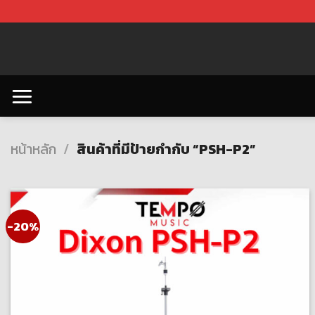
Skip
to
content
หน้าหลัก
/
สินค้าที่มีป้ายกำกับ “PSH-P2”
-20%