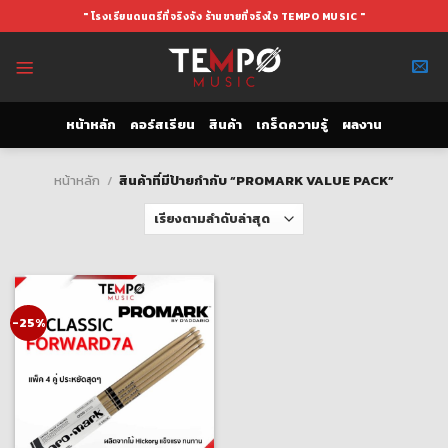
Skip
" โรงเรียนดนตรีที่จริงจัง ร้านขายที่จริงใจ TEMPO MUSIC "
to
content
หน้าหลัก
คอร์สเรียน
สินค้า
เกร็ดความรู้
ผลงาน
หน้าหลัก
/
สินค้าที่มีป้ายกำกับ “PROMARK VALUE PACK”
-25%