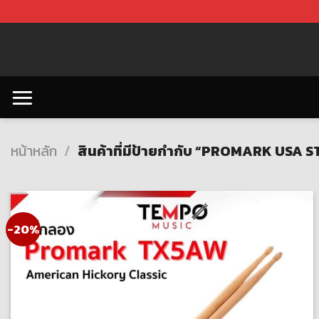
Skip
to
content
หน้าหลัก
/
สินค้าที่มีป้ายกำกับ “PROMARK USA S
-20%