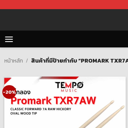
Skip
to
content
หน้าหลัก
/
สินค้าที่มีป้ายกำกับ “PROMARK TXR7
-20%