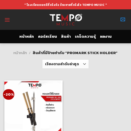
Skip
" โรงเรียนดนตรีที่จริงจัง ร้านขายที่จริงใจ TEMPO MUSIC "
to
content
หน้าหลัก
คอร์สเรียน
สินค้า
เกร็ดความรู้
ผลงาน
หน้าหลัก
/
สินค้าที่มีป้ายกำกับ “PROMARK STICK HOLDER”
-20%